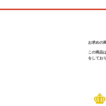
お求めの
この商品
をしてお