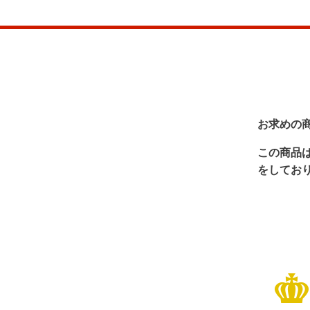
お求めの
この商品
をしてお