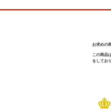
お求めの
この商品
をしてお