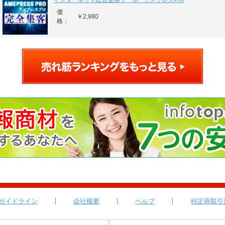
インターネット総合集客ツール アメプレスPro
価
￥2,980
格：
ガイドライン
会社概要
ヘルプ
特定商取引