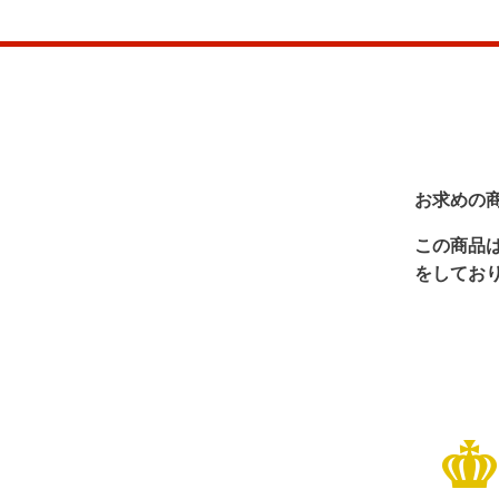
お求めの
この商品
をしてお