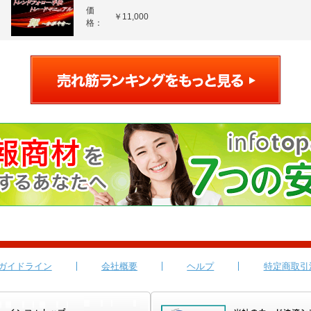
価
￥11,000
格：
ガイドライン
会社概要
ヘルプ
特定商取引