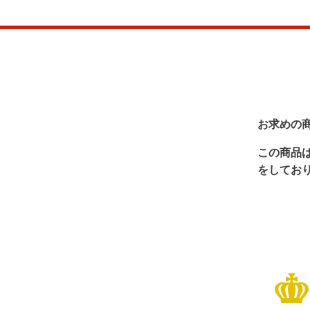
お求めの
この商品
をしてお