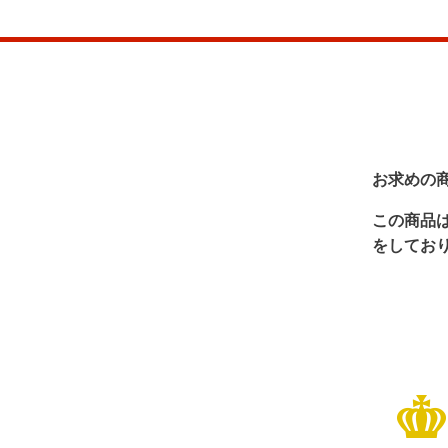
お求めの
この商品
をしてお