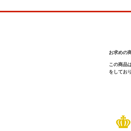
お求めの
この商品
をしてお