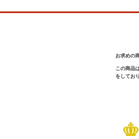
お求めの
この商品
をしてお