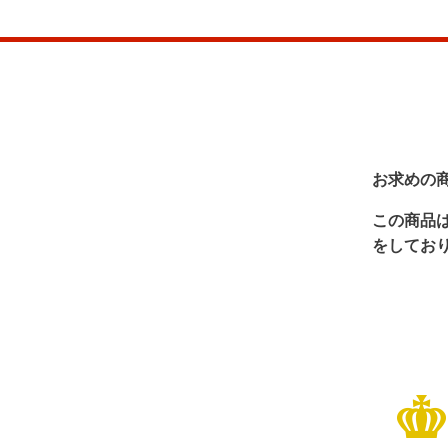
お求めの
この商品
をしてお