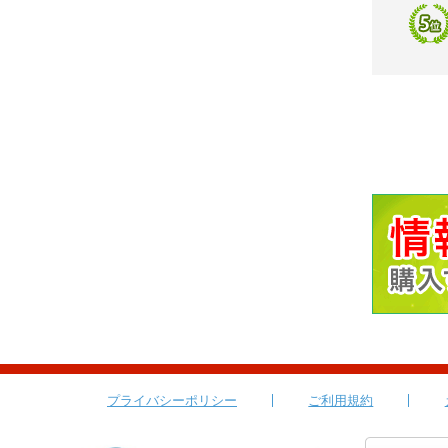
プライバシーポリシー
ご利用規約