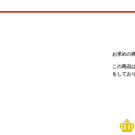
お求めの
この商品
をしてお