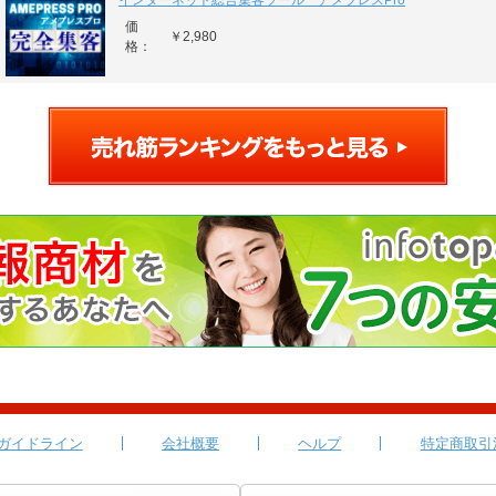
インターネット総合集客ツール アメプレスPro
価
￥2,980
格：
ガイドライン
会社概要
ヘルプ
特定商取引