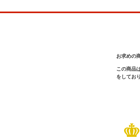
お求めの
この商品
をしてお