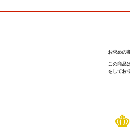
お求めの
この商品
をしてお