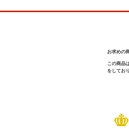
お求めの
この商品
をしてお