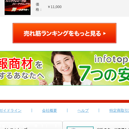
価
￥11,000
格：
ガイドライン
会社概要
ヘルプ
特定商取引