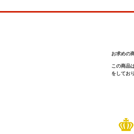
お求めの
この商品
をしてお