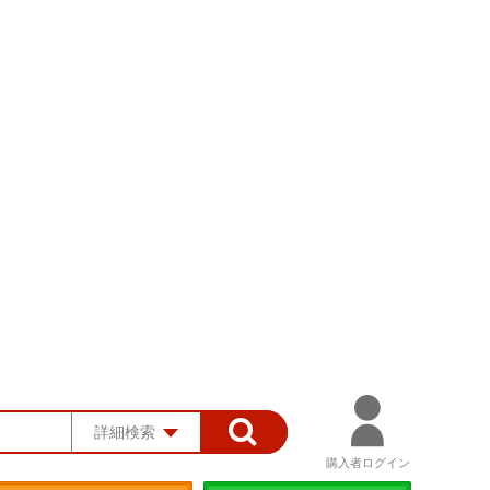
詳細検索
購入者ログイン