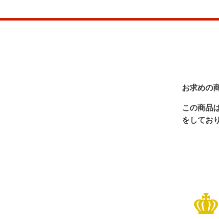
お求めの
この商品
をしてお