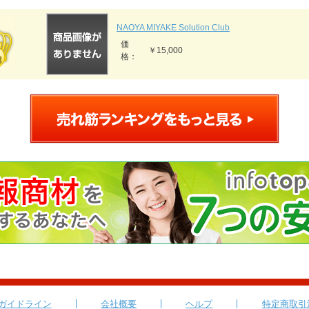
NAOYA MIYAKE Solution Club
価
￥15,000
格：
ガイドライン
会社概要
ヘルプ
特定商取引