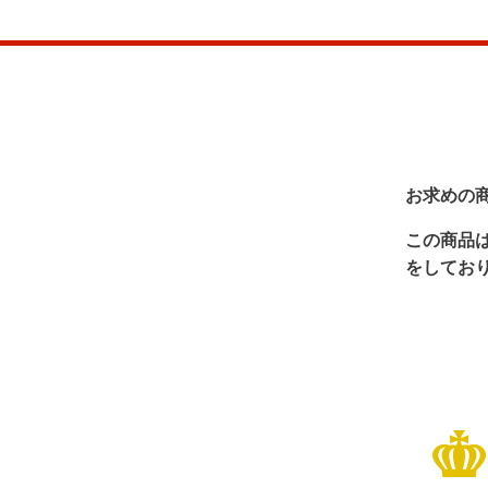
お求めの
この商品
をしてお