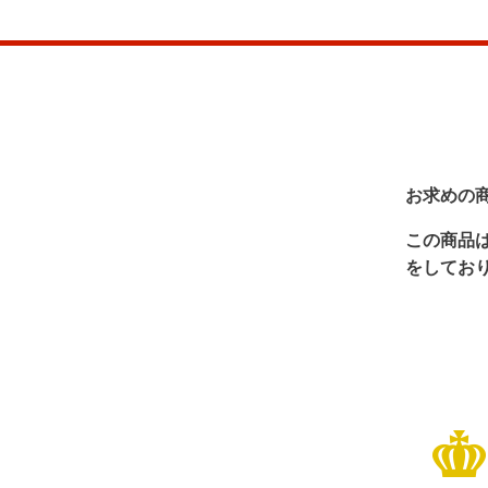
お求めの
この商品
をしてお