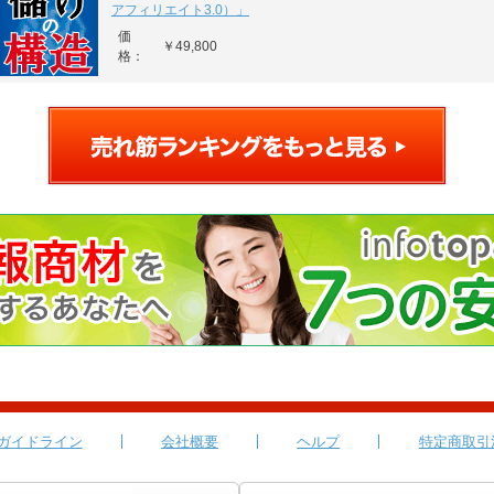
アフィリエイト3.0）」
価
￥49,800
格：
ガイドライン
会社概要
ヘルプ
特定商取引