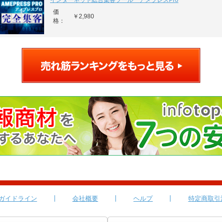
インターネット総合集客ツール アメプレスPro
価
￥2,980
格：
ガイドライン
会社概要
ヘルプ
特定商取引