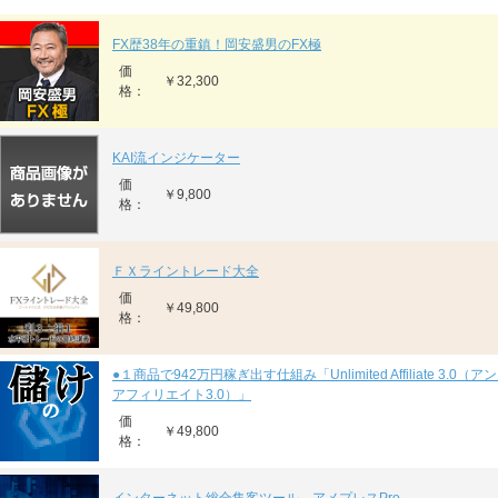
FX歴38年の重鎮！岡安盛男のFX極
価
￥32,300
格：
KAI流インジケーター
価
￥9,800
格：
ＦＸライントレード大全
価
￥49,800
格：
●１商品で942万円稼ぎ出す仕組み「Unlimited Affiliate 3.0
アフィリエイト3.0）」
価
￥49,800
格：