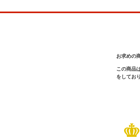
お求めの
この商品
をしてお