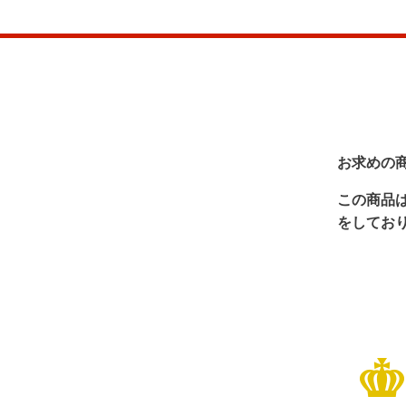
お求めの
この商品
をしてお