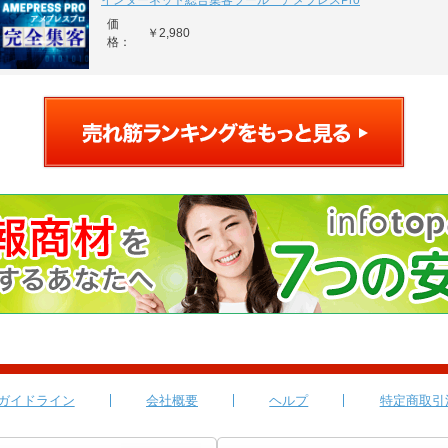
インターネット総合集客ツール アメプレスPro
価
￥2,980
格：
ガイドライン
会社概要
ヘルプ
特定商取引