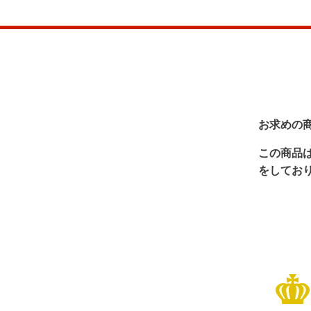
お求めの
この商品
をしてお