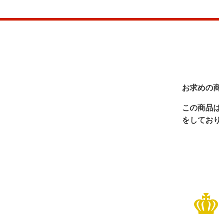
お求めの
この商品
をしてお