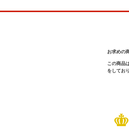
お求めの
この商品
をしてお