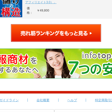
アフィリエイト3.0）」
価
￥49,800
格：
ガイドライン
会社概要
ヘルプ
特定商取引