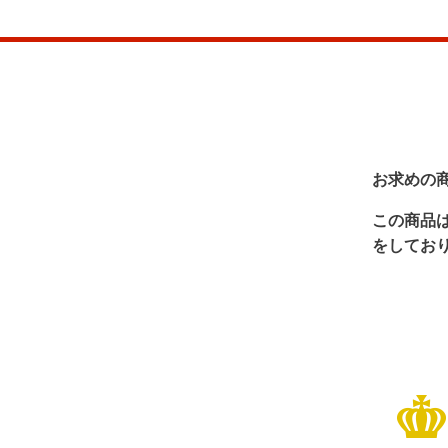
お求めの
この商品
をしてお