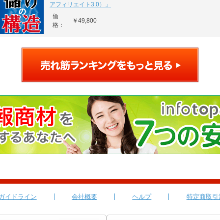
アフィリエイト3.0）」
価
￥49,800
格：
ガイドライン
会社概要
ヘルプ
特定商取引