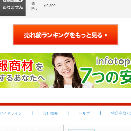
価
￥9,800
格：
ガイドライン
会社概要
ヘルプ
特定商取引