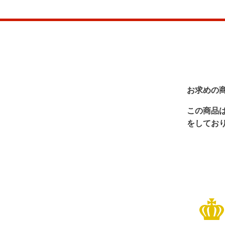
お求めの
この商品
をしてお