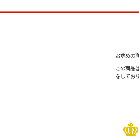
お求めの
この商品
をしてお