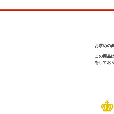
お求めの
この商品
をしてお