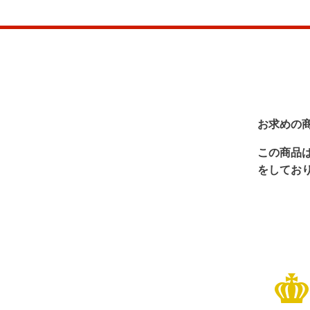
お求めの
この商品
をしてお