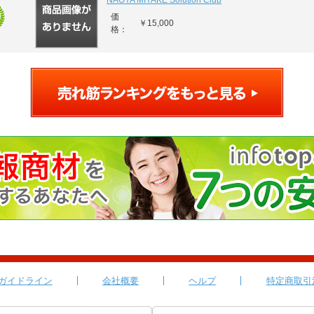
NAOYA MIYAKE Solution Club
価
￥15,000
格：
ガイドライン
会社概要
ヘルプ
特定商取引