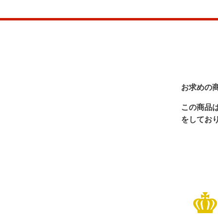
お求めの
この商品
をしてお