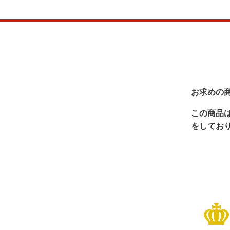
お求めの
この商品
をしてお