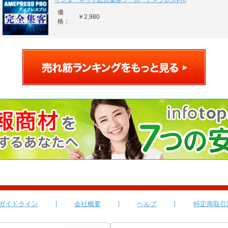
インターネット総合集客ツール アメプレスPro
価
￥2,980
格：
ガイドライン
会社概要
ヘルプ
特定商取引