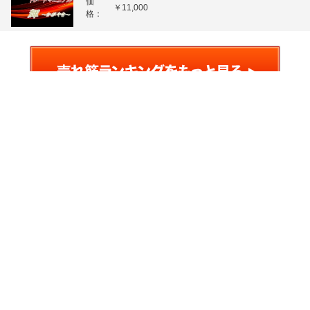
価
￥11,000
格：
ガイドライン
会社概要
ヘルプ
特定商取引