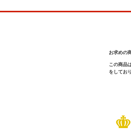
お求めの
この商品
をしてお