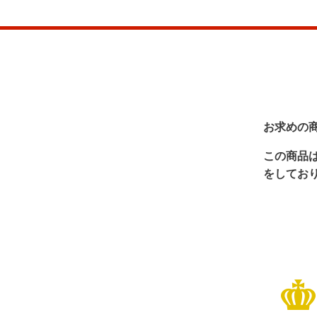
お求めの
この商品
をしてお