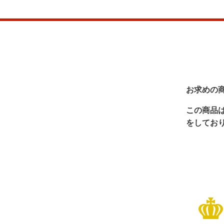
お求めの
この商品
をしてお