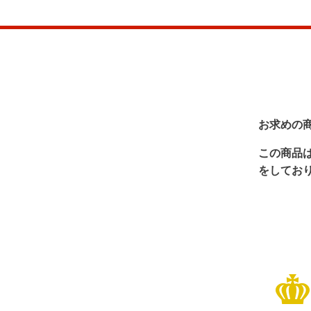
お求めの
この商品
をしてお