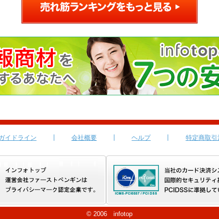
ガイドライン
会社概要
ヘルプ
特定商取引
© 2006 infotop