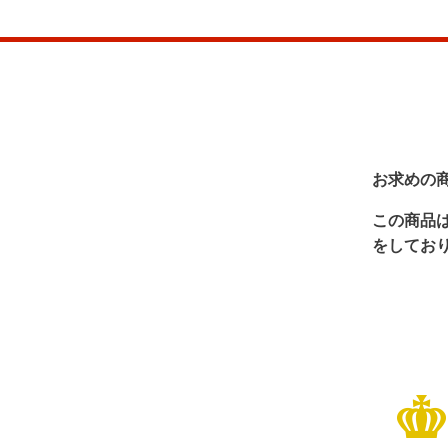
お求めの
この商品
をしてお