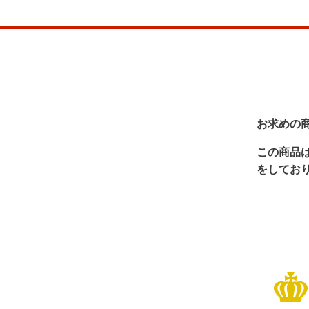
お求めの
この商品
をしてお