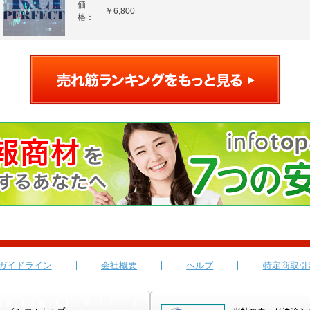
価
￥6,800
格：
ガイドライン
会社概要
ヘルプ
特定商取引