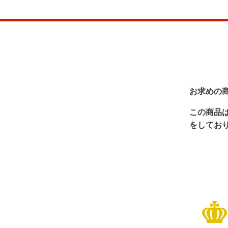
お求めの
この商品
をしてお