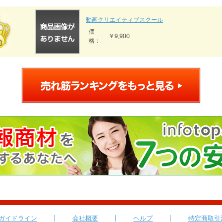
動画クリエイティブスクール
価
￥9,900
格：
ガイドライン
会社概要
ヘルプ
特定商取引