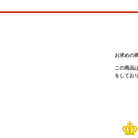
お求めの
この商品
をしてお