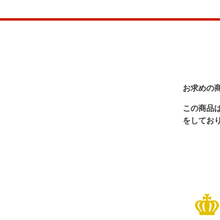
お求めの
この商品
をしてお