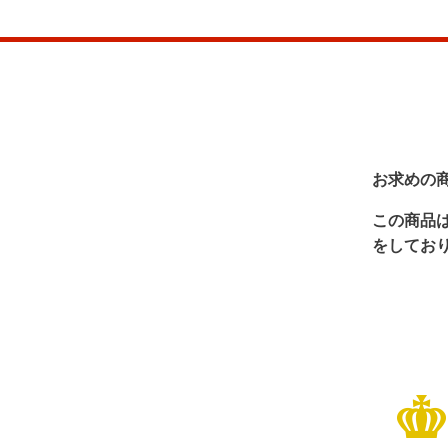
お求めの
この商品
をしてお