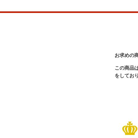
お求めの
この商品
をしてお