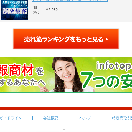
インターネット総合集客ツール アメプレスPro
価
￥2,980
格：
ガイドライン
会社概要
ヘルプ
特定商取引