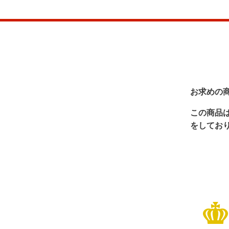
お求めの
この商品
をしてお