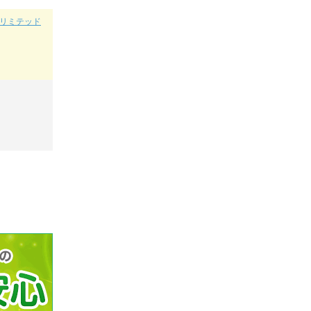
（アンリミテッド