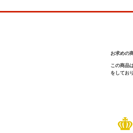
お求めの
この商品
をしてお