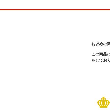
お求めの
この商品
をしてお