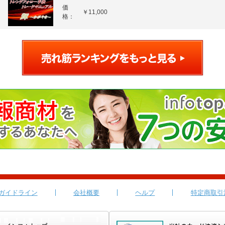
価
￥11,000
格：
ガイドライン
会社概要
ヘルプ
特定商取引