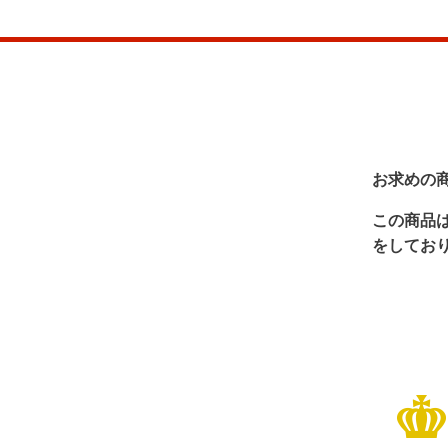
お求めの
この商品
をしてお