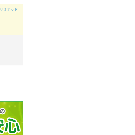
（アンリミテッド