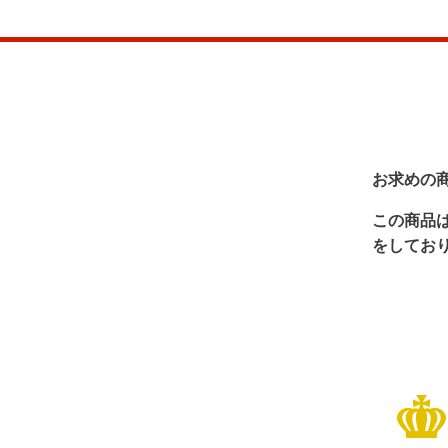
お求めの
この商品
をしてお