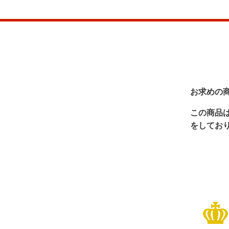
お求めの
この商品
をしてお