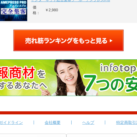
インターネット総合集客ツール アメプレスPro
価
￥2,980
格：
ガイドライン
会社概要
ヘルプ
特定商取引