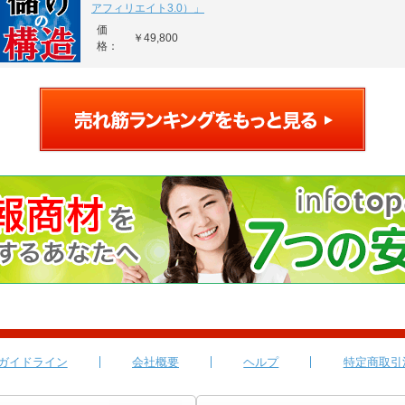
アフィリエイト3.0）」
価
￥49,800
格：
ガイドライン
会社概要
ヘルプ
特定商取引