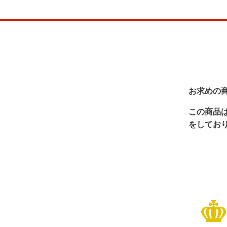
お求めの
この商品
をしてお