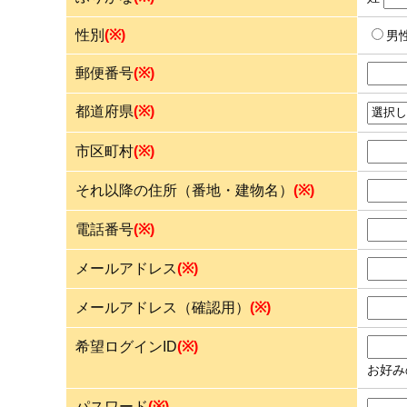
性別
(※)
男
郵便番号
(※)
都道府県
(※)
市区町村
(※)
それ以降の住所（番地・建物名）
(※)
電話番号
(※)
メールアドレス
(※)
メールアドレス（確認用）
(※)
希望ログインID
(※)
お好み
パスワード
(※)