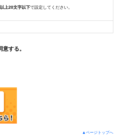
以上20文字以下
で設定してください。
同意する。
▲ページトップへ