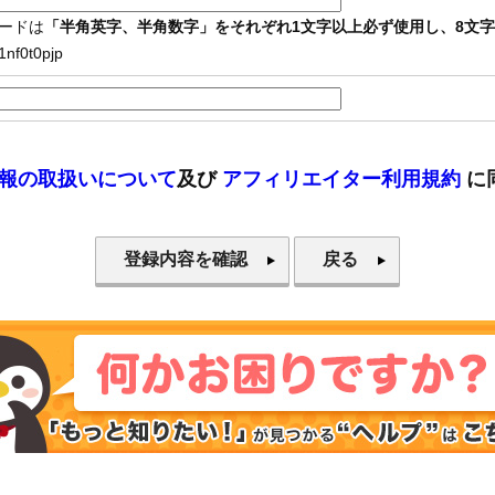
ードは
「半角英字、半角数字」をそれぞれ1文字以上必ず使用し、8文字
f0t0pjp
報の取扱いについて
及び
アフィリエイター利用規約
に