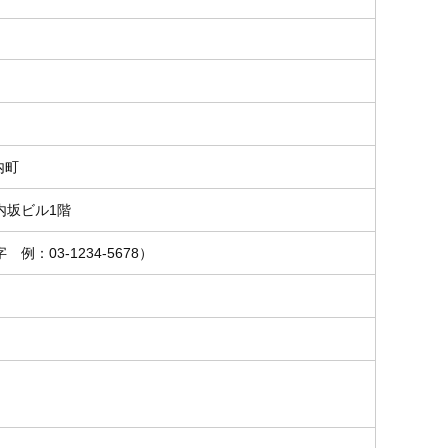
内町
内坂ビル1階
例：03-1234-5678）