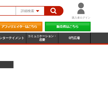
詳細検索
購入者ログイン
コミュニケーション・
ンターテイメント
0円広場
恋愛