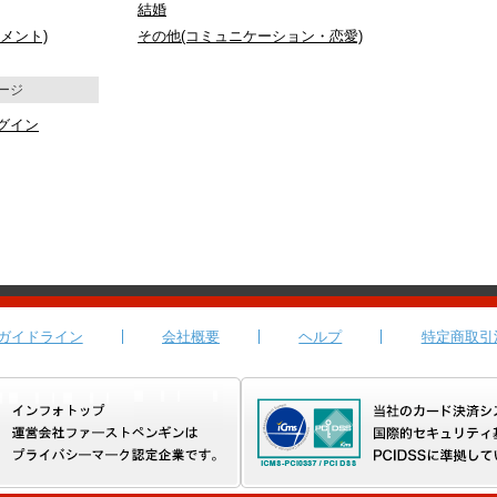
結婚
メント)
その他(コミュニケーション・恋愛)
ージ
グイン
ガイドライン
会社概要
ヘルプ
特定商取引