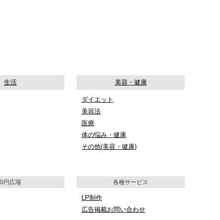
生活
美容・健康
ダイエット
美容法
医療
体の悩み・健康
その他(美容・健康)
0円広場
各種サービス
LP制作
広告掲載お問い合わせ