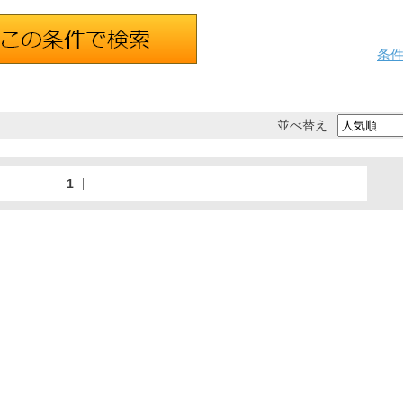
条
並べ替え
1