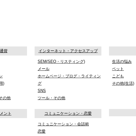
通貨
インターネット・アクセスアップ
SEM(SEO・リスティング)
生活の悩み
メール
ペット
ン
ホームページ・ブログ・ライティン
こども
用)
グ
その他(生活)
SNS
その他
ツール・その他
メント
コミュニケーション・恋愛
コミュニケーション・会話術
恋愛