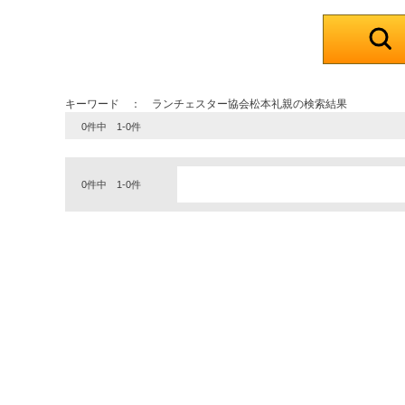
キーワード ： ランチェスター協会松本礼親の検索結果
0件中 1-0件
0件中 1-0件