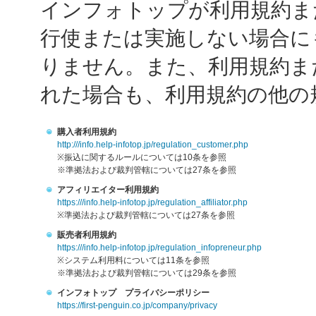
インフォトップが利用規約ま
行使または実施しない場合に
りません。また、利用規約ま
れた場合も、利用規約の他の
購入者利用規約
http:///info.help-infotop.jp/regulation_customer.php
※振込に関するルールについては10条を参照
※準拠法および裁判管轄については27条を参照
アフィリエイター利用規約
https:///info.help-infotop.jp/regulation_affiliator.php
※準拠法および裁判管轄については27条を参照
販売者利用規約
https:///info.help-infotop.jp/regulation_infopreneur.php
※システム利用料については11条を参照
※準拠法および裁判管轄については29条を参照
インフォトップ プライバシーポリシー
https://first-penguin.co.jp/company/privacy